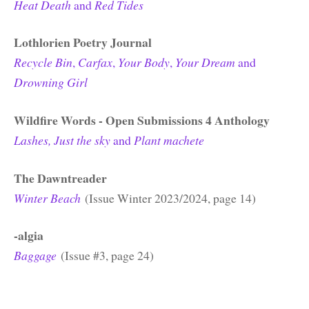
Heat Death
and
Red Tides
Lothlorien Poetry Journal
Recycle Bin
,
Carfax
,
Your Body
,
Your Dream
and
Drowning Girl
Wildfire Words -
Open Submissions 4 Anthology
Lashes, Just the sky
and
Plant machete
The Dawntreader
Winter Beach
(Issue Winter 2023/2024, page 14)
-algia
Baggage
(Issue #3, page 24)