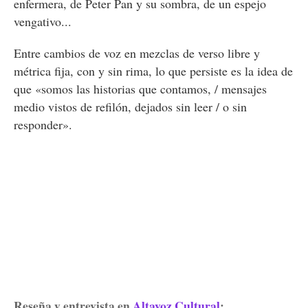
enfermera, de Peter Pan y su sombra, de un espejo
vengativo...
Entre cambios de voz en mezclas de verso libre y
métrica fija, con y sin rima, lo que persiste es la idea de
que «somos las historias que contamos, / mensajes
medio vistos de refilón, dejados sin leer / o sin
responder».
Reseña y entrevista en
Altavoz Cultural
: