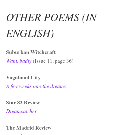
OTHER POEMS (IN
ENGLISH)
Suburban Witchcraft
Want, badly
(Issue 11, page 36)
Vagabond City
A few weeks into the dreams
Star 82 Review
Dreamcatcher
The Madrid Review