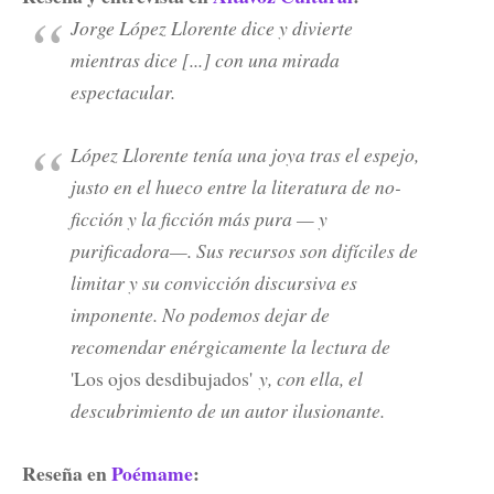
Jorge López Llorente dice y divierte
mientras dice [...] con una mirada
espectacular.
López Llorente tenía una joya tras el espejo,
justo en el hueco entre la literatura de no-
ficción y la ficción más pura
—
y
purificadora
—
. Sus recursos son difíciles de
limitar y su convicción discursiva es
imponente. No podemos dejar de
recomendar enérgicamente la lectura de
'Los ojos desdibujados'
y, con ella, el
descubrimiento de un autor ilusionante.
Reseña en
Poémame
: