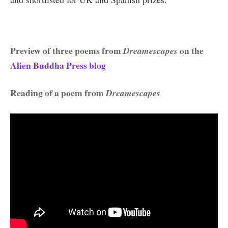
Preview of three poems from
on the
Dreamescapes
Alien Buddha Press blog
Reading of a poem from
Dreamescapes