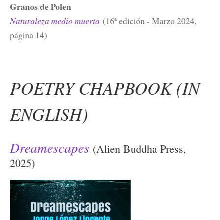
Granos de Polen
Naturaleza medio muerta
(16ª edición - Marzo 2024,
página 14)
POETRY CHAPBOOK (IN
ENGLISH)
Dreamescapes
(Alien Buddha Press,
2025)