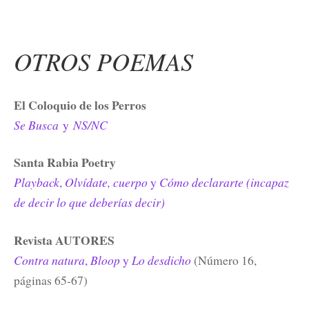
OTROS POEMAS
El Coloquio de los Perros
Se Busca
y
NS/NC
Santa Rabia Poetry
Playback
,
Olvídate, cuerpo
y
Cómo declararte (incapaz
de decir lo que deberías decir)
Revista AUTORES
Contra natura
,
Bloop
y
Lo desdicho
(Número 16,
páginas 65-67)