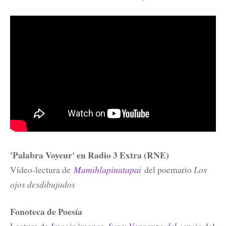
'Palabra Voyeur' en Radio 3 Extra (RNE)
Vídeo-lectura de
Mamihlapinatapai
del poemario
Los
ojos desdibujados
Fonoteca de Poesía