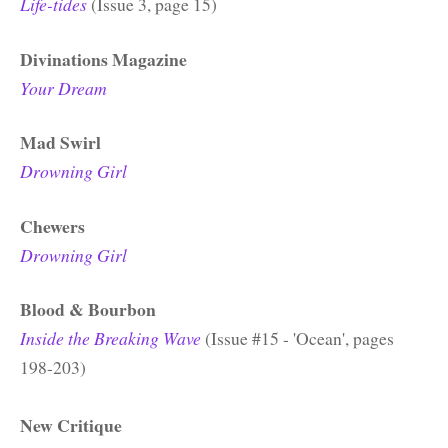
Life-tides
(Issue 3, page 15)
Divinations Magazine
Your Dream
Mad Swirl
Drowning Girl
Chewers
Drowning Girl
Blood & Bourbon
Inside the Breaking Wave
(Issue #15 - 'Ocean', pages
198-203)
New Critique